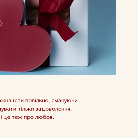
ожна їсти повільно, смакуючи
чувати тільки задоволення.
і це теж про любов.