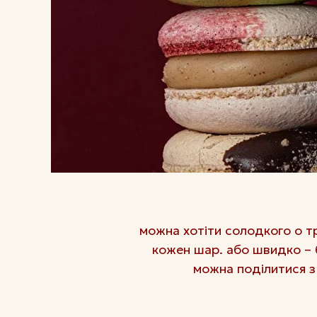
можна хотіти солодкого о тр
кожен шар. або швидко – б
можна поділитися з