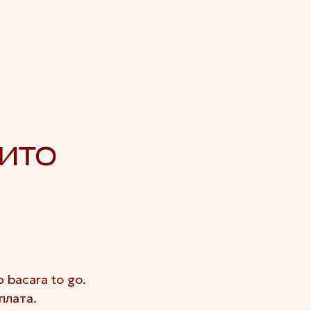
РИТО
 bacara to go.
плата.