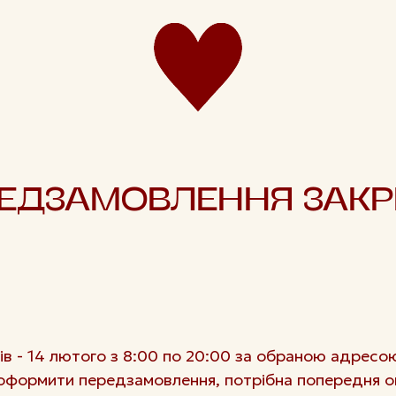
ЕДЗАМОВЛЕННЯ ЗАК
в - 14 лютого з 8:00 по 20:00 за обраною адресою
формити передзамовлення, потрібна попередня о