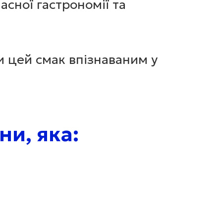
асної гастрономії та
 цей смак впізнаваним у
ни, яка: