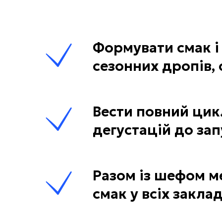
Формувати смак і
сезонних дропів, 
Вести повний цикл
дегустацій до за
Разом із шефом м
смак у всіх закла