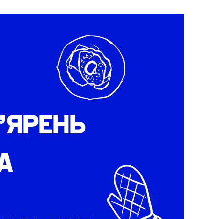
ʼЯРЕНЬ
А