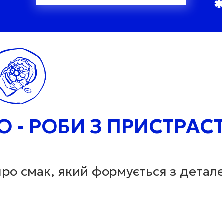
Ю - РОБИ З ПРИСТРА
 про смак, який формується з детал