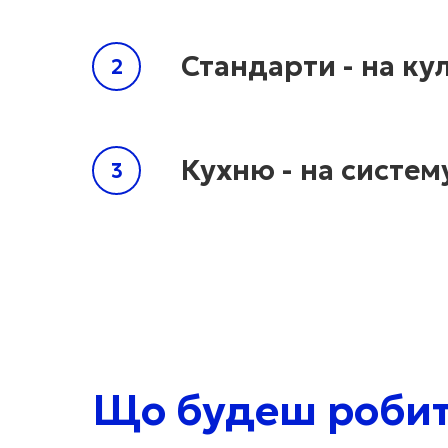
Стандарти - на ку
Кухню - на систем
Що будеш робит