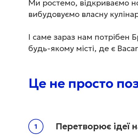
Ми ростемо, відкриваємо но
вибудовуємо власну куліна
І саме зараз нам потрібен
будь-якому місті, де є Bacar
Це не просто поз
Перетворює ідеї 