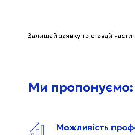
Залишай заявку та ставай част
Ми пропонуємо:
Можливість профе