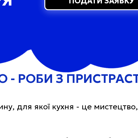
ПОДАТИ ЗАЯВКУ
Ю - РОБИ З ПРИСТРА
у, для якої кухня - це мистецтво,