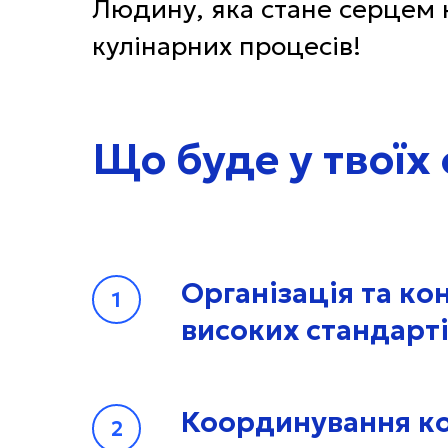
Людину, яка стане серцем н
кулінарних процесів!
Що буде у твоїх
Організація та ко
високих стандарті
Координування ко