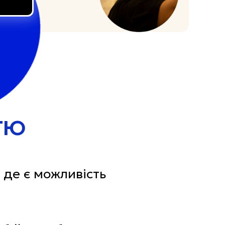
СТЮ
 де є можливість