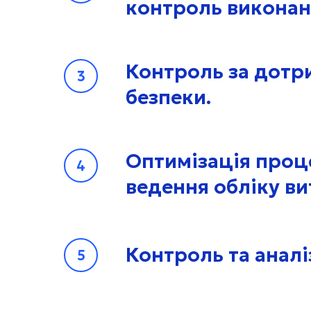
контроль виконанн
Контроль за дотр
безпеки.
Оптимізація проце
ведення обліку вит
Контроль та аналі