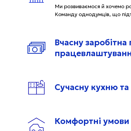
Ми розвиваємося й хочемо ро
Команду однодумців, що під
Вчасну заробітна 
працевлаштуван
Сучасну кухню та
Комфортні умови