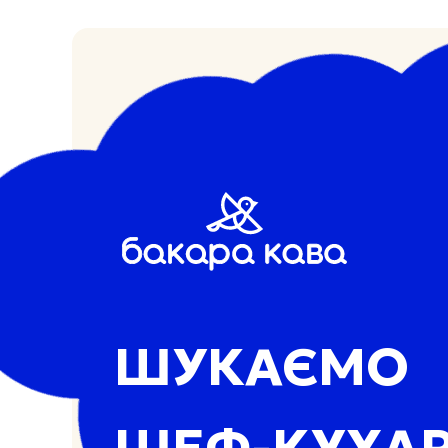
ШУКАЄМО
ШЕФ-КУХА