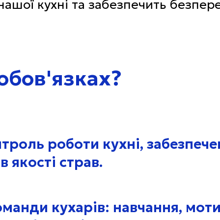
ашої кухні та забезпечить безпере
 обов'язках?
нтроль роботи кухні, забезпеч
в якості страв.
манди кухарів: навчання, моти